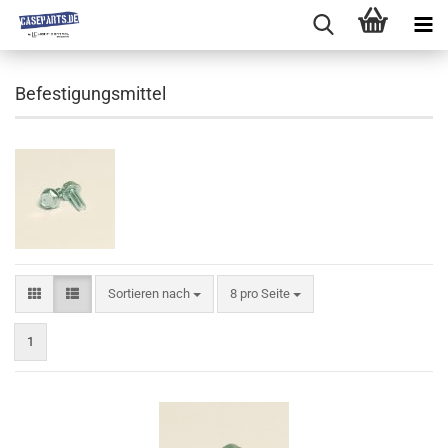
Befestigungsmittel
Sortieren nach
8 pro Seite
1