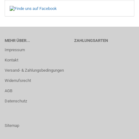
MEHR ÜBER...
ZAHLUNGSARTEN
Impressum
Kontakt
Versand- & Zahlungsbedingungen
Widerrufsrecht
AGB
Datenschutz
Sitemap