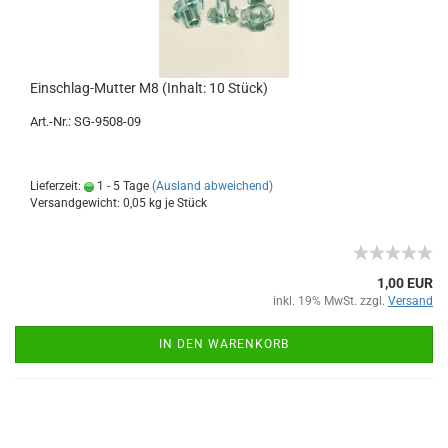
Einschlag-Mutter M8 (Inhalt: 10 Stück)
Art.-Nr.: SG-9508-09
Lieferzeit:
1 - 5 Tage
(Ausland abweichend)
Versandgewicht:
0,05
kg je Stück
1,00 EUR
inkl. 19% MwSt. zzgl.
Versand
IN DEN WARENKORB