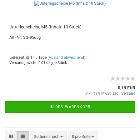
Unterlegscheibe M5 (Inhalt: 10 Stück)
Art.-Nr.: SG-95u5g
Lieferzeit:
1 - 5 Tage
(Ausland abweichend)
Versandgewicht:
0,014
kg je Stück
0,19 EUR
inkl. 19% MwSt. zzgl.
Versand
IN DEN WARENKORB
Sortieren nach
8 pro Seite