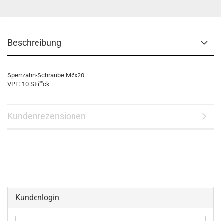
Beschreibung
Sperrzahn-Schraube M6x20.
VPE: 10 Stü""ck
Kundenrezensionen
Kundenlogin