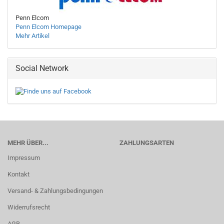
Penn Elcom
Penn Elcom Homepage
Mehr Artikel
Social Network
MEHR ÜBER...
ZAHLUNGSARTEN
Impressum
Kontakt
Versand- & Zahlungsbedingungen
Widerrufsrecht
AGB