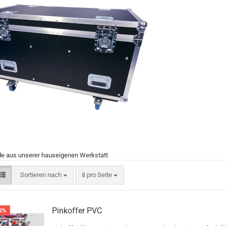
 aus unserer hauseigenen Werkstatt
Sortieren nach
8 pro Seite
Pinkoffer PVC
2%