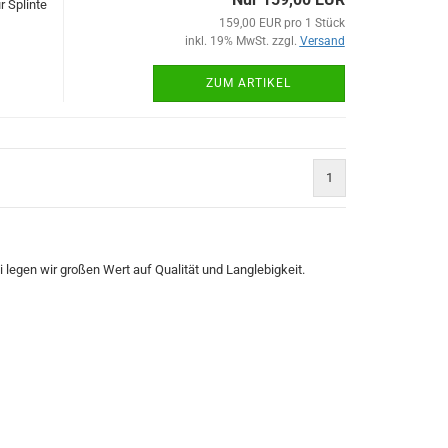
r Splinte
159,00 EUR pro 1 Stück
inkl. 19% MwSt. zzgl.
Versand
ZUM ARTIKEL
1
 legen wir großen Wert auf Qualität und Langlebigkeit.