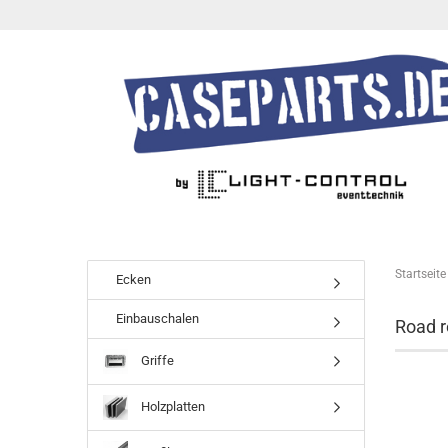
Startseite
Ecken
Einbauschalen
Road 
Griffe
Holzplatten