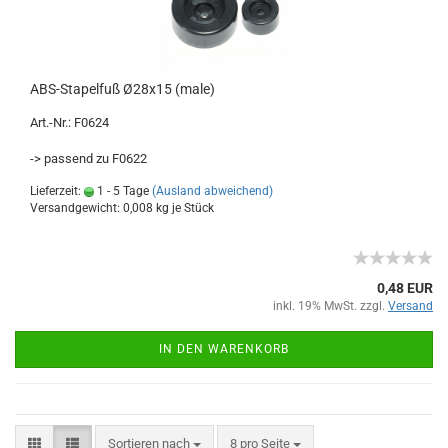
ABS-Stapelfuß Ø28x15 (male)
Art.-Nr.: F0624
-> passend zu F0622
Lieferzeit:
1 - 5 Tage
(Ausland abweichend)
Versandgewicht:
0,008
kg je Stück
0,48 EUR
inkl. 19% MwSt. zzgl.
Versand
IN DEN WARENKORB
Sortieren nach
8 pro Seite