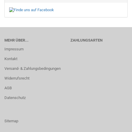
MEHR ÜBER...
ZAHLUNGSARTEN
Impressum
Kontakt
Versand- & Zahlungsbedingungen
Widerrufsrecht
AGB
Datenschutz
Sitemap