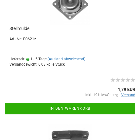
Stellmulde
Art.-Nr.: F0621z
Lieferzeit:
1 - 5 Tage
(Ausland abweichend)
Versandgewicht:
0,08
kg je Stück
1,79 EUR
inkl. 19% MwSt. zzgl.
Versand
IN DEN WARENKORB