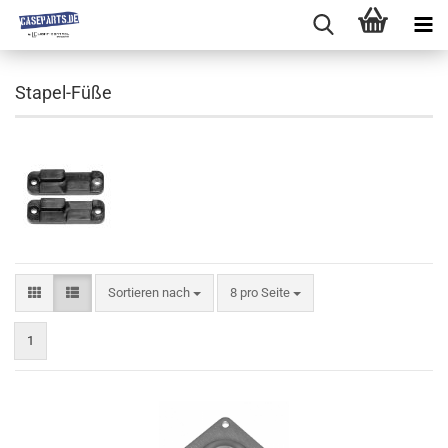
Stapel-Füße
Sortieren nach
8 pro Seite
1