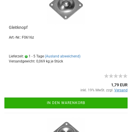
Gleitknopf
Art.-Nr.: F0616z
Lieferzeit:
1 - 5 Tage
(Ausland abweichend)
Versandgewicht:
0,069
kg je Stück
1,79 EUR
inkl. 19% MwSt. zzgl.
Versand
IN DEN WARENKORB