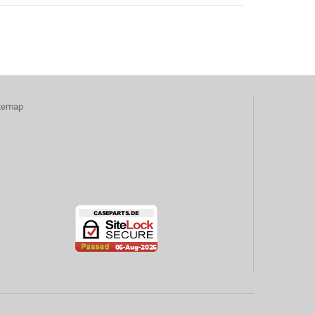
temap