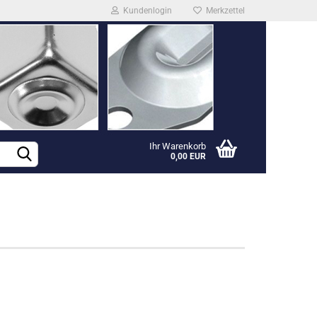
Kundenlogin
Merkzettel
Ihr Warenkorb
0,00 EUR
rstellen
rt vergessen?