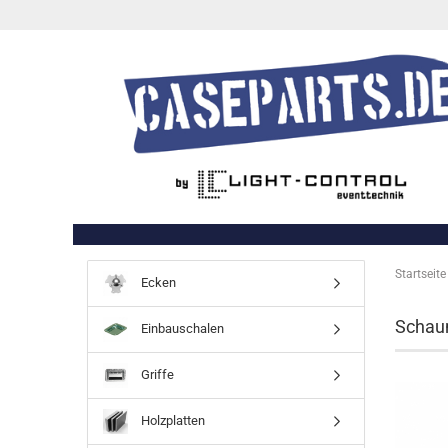
Startseite
Ecken
Schau
Einbauschalen
Griffe
Holzplatten