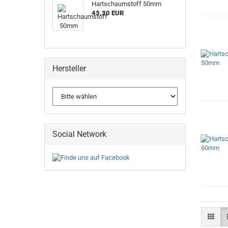
Hartschaumstoff 50mm
43,30 EUR
Hersteller
Social Network