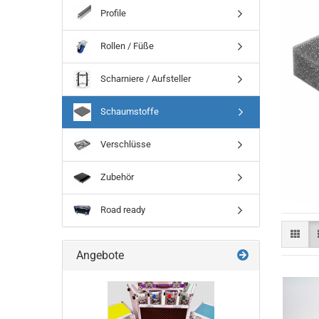
Profile
Rollen / Füße
Scharniere / Aufsteller
Schaumstoffe
Verschlüsse
Zubehör
Road ready
Angebote