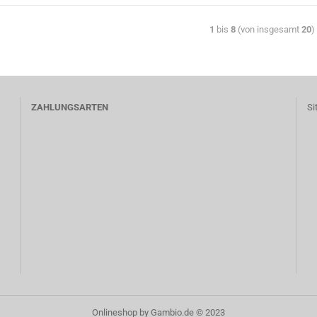
1
bis
8
(von insgesamt
20
)
ZAHLUNGSARTEN
Si
Onlineshop
by Gambio.de © 2023