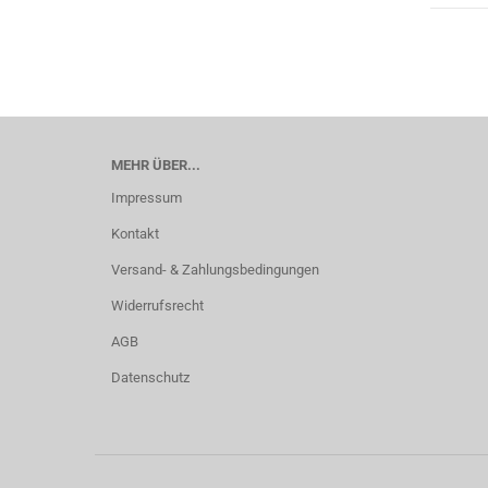
MEHR ÜBER...
Impressum
Kontakt
Versand- & Zahlungsbedingungen
Widerrufsrecht
AGB
Datenschutz