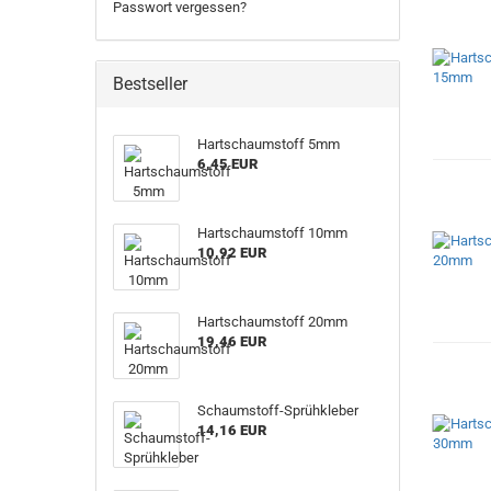
Passwort vergessen?
Bestseller
Hartschaumstoff 5mm
6,45 EUR
Hartschaumstoff 10mm
10,92 EUR
Hartschaumstoff 20mm
19,46 EUR
Schaumstoff-Sprühkleber
14,16 EUR