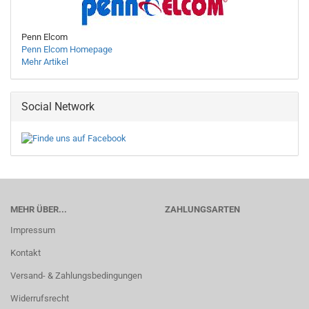
Penn Elcom
Penn Elcom Homepage
Mehr Artikel
Social Network
MEHR ÜBER...
ZAHLUNGSARTEN
Impressum
Kontakt
Versand- & Zahlungsbedingungen
Widerrufsrecht