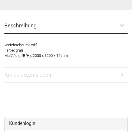
Beschreibung
Weichschaumstoff.
Farbe: grau
Maß";"e (L/B/H): 2000 x 1200 x 15 mm
Kundenrezensionen
Kundenlogin