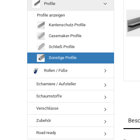
Profile
Profile anzeigen
Kantenschutz-Profile
Casemaker-Profile
Schließ-Profile
Sonstige Profile
Rollen / Füße
Scharniere / Aufsteller
Schaumstoffe
Verschlüsse
Besc
Zubehör
Road ready