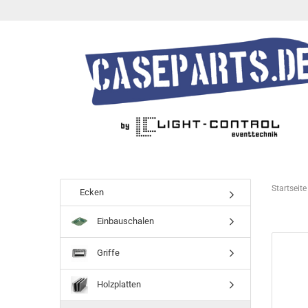
Startseite
Ecken
Einbauschalen
Griffe
Holzplatten