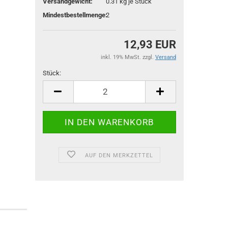
Versandgewicht:
0.31
kg je Stück
Mindestbestellmenge:
2
12,93 EUR
inkl. 19% MwSt. zzgl.
Versand
Stück:
Stück
AUF DEN MERKZETTEL