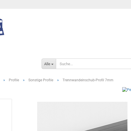
Alle
»
»
»
Profile
Sonstige Profile
Trennwandeinschub-Profil 7mm
Konto e
Passwo