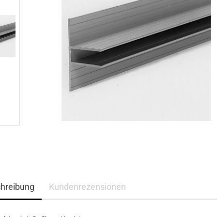
hreibung
Kundenrezensionen