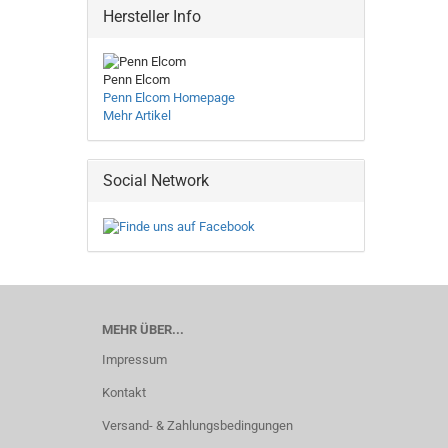
Hersteller Info
Penn Elcom
Penn Elcom Homepage
Mehr Artikel
Social Network
MEHR ÜBER...
Impressum
Kontakt
Versand- & Zahlungsbedingungen