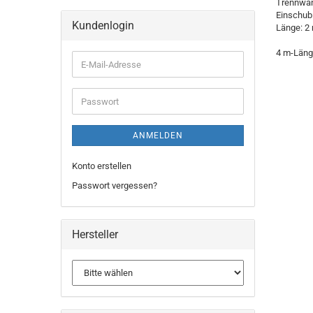
Trennwan
Einschub
Kundenlogin
Länge: 2 
4 m-Länge
ANMELDEN
Konto erstellen
Passwort vergessen?
Hersteller