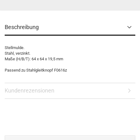
Beschreibung
Stellmulde.
Stahl, verzinkt.
Maße (H/B/T): 64 x 64 x 19,5 mm
Passend zu Stahlgleitknopf F0616z
Kundenrezensionen