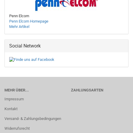
Penn Elcom
Penn Elcom Homepage
Mehr Artikel
Social Network
MEHR ÜBER...
ZAHLUNGSARTEN
Impressum
Kontakt
Versand- & Zahlungsbedingungen
Widerrufsrecht