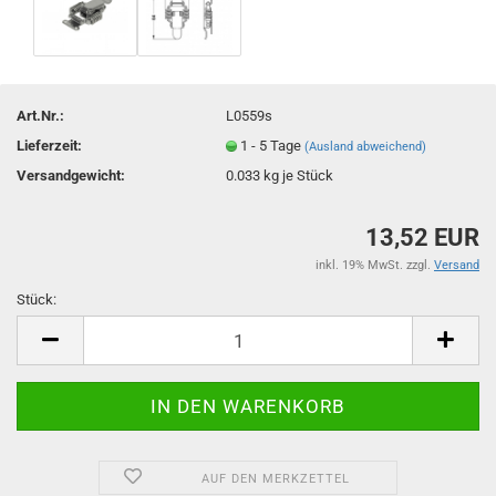
Art.Nr.:
L0559s
Lieferzeit:
1 - 5 Tage
(Ausland abweichend)
Versandgewicht:
0.033
kg je Stück
13,52 EUR
inkl. 19% MwSt. zzgl.
Versand
Stück:
Stück
AUF DEN MERKZETTEL