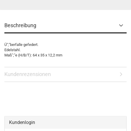
Beschreibung
Ü";"berfalle gefedert.
Edelstahl.
Maß";"e (H/B/T): 64 x 35 x 12,2 mm
Kundenrezensionen
Kundenlogin