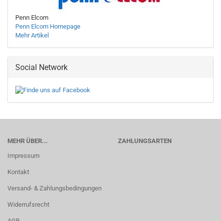
Penn Elcom
Penn Elcom Homepage
Mehr Artikel
Social Network
MEHR ÜBER...
ZAHLUNGSARTEN
Impressum
Kontakt
Versand- & Zahlungsbedingungen
Widerrufsrecht
AGB