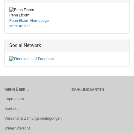
Penn Elcom
Penn Elcom Homepage
Mehr Artikel
Social Network
MEHR ÜBER...
ZAHLUNGSARTEN
Impressum
Kontakt
Versand- & Zahlungsbedingungen
Widerrufsrecht