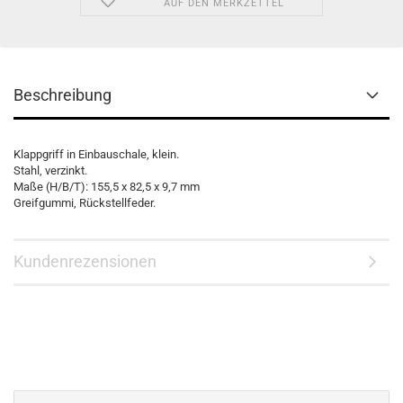
AUF DEN MERKZETTEL
Beschreibung
Klappgriff in Einbauschale, klein.
Stahl, verzinkt.
Maße (H/B/T): 155,5 x 82,5 x 9,7 mm
Greifgummi, Rückstellfeder.
Kundenrezensionen