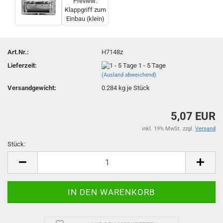
Art.Nr.:
H7148z
Lieferzeit:
1 - 5 Tage
(Ausland abweichend)
Versandgewicht:
0.284
kg je Stück
5,07 EUR
inkl. 19% MwSt. zzgl.
Versand
Stück:
Stück