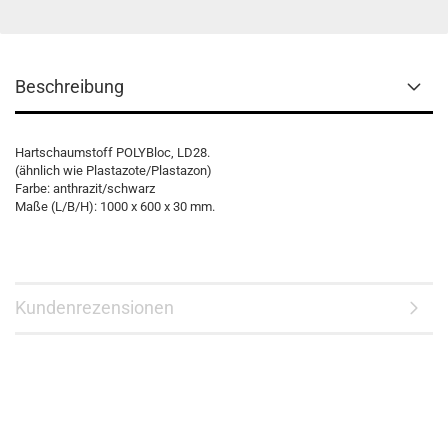
Beschreibung
Hartschaumstoff POLYBloc, LD28.
(ähnlich wie Plastazote/Plastazon)
Farbe: anthrazit/schwarz
Maße (L/B/H): 1000 x 600 x 30 mm.
Kundenrezensionen