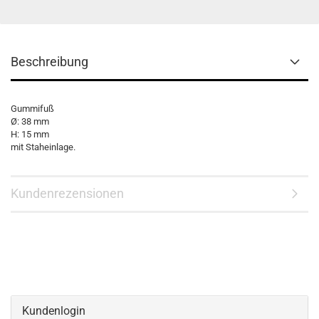
Beschreibung
Gummifuß
Ø: 38 mm
H: 15 mm
mit Staheinlage.
Kundenrezensionen
Kundenlogin