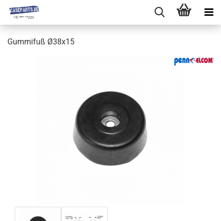
Gummifuß Ø38x15