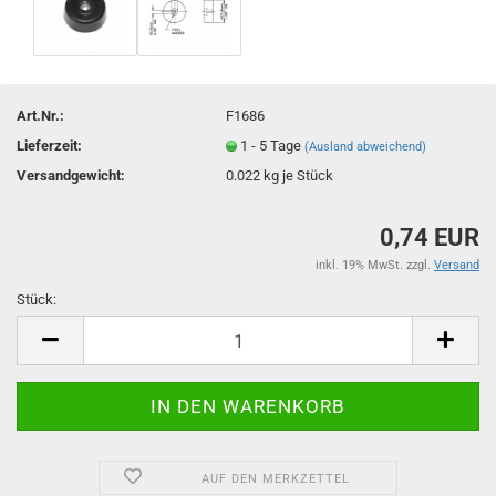
Art.Nr.:
F1686
Lieferzeit:
1 - 5 Tage
(Ausland abweichend)
Versandgewicht:
0.022
kg je Stück
0,74 EUR
inkl. 19% MwSt. zzgl.
Versand
Stück:
Stück
AUF DEN MERKZETTEL