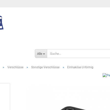
Alle
»
»
»
Verschlüsse
Sonstige Verschlüsse
Einhaköse U-förmig
Konto e
Passwo