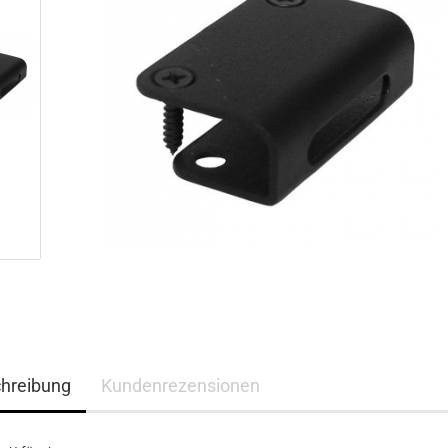
hreibung
Kundenrezensionen