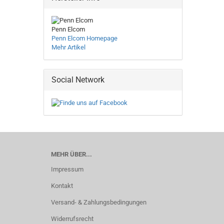
Penn Elcom
Penn Elcom Homepage
Mehr Artikel
Social Network
MEHR ÜBER...
Impressum
Kontakt
Versand- & Zahlungsbedingungen
Widerrufsrecht