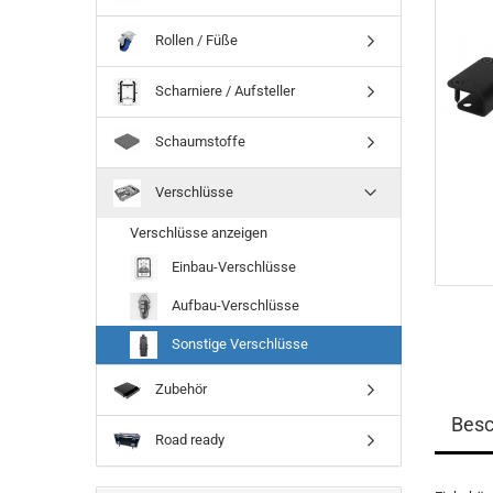
Rollen / Füße
Scharniere / Aufsteller
Schaumstoffe
Verschlüsse
Verschlüsse anzeigen
Einbau-Verschlüsse
Aufbau-Verschlüsse
Sonstige Verschlüsse
Zubehör
Besc
Road ready