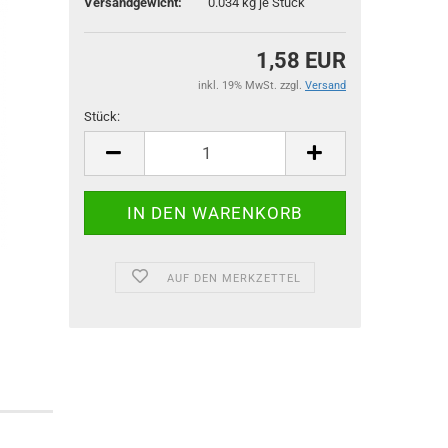
Versandgewicht:
0.034
kg je Stück
1,58 EUR
inkl. 19% MwSt. zzgl.
Versand
Stück:
Stück
AUF DEN MERKZETTEL