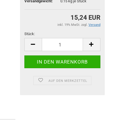
Versandgewicht:
0.15
kg je Stück
15,24 EUR
inkl. 19% MwSt. zzgl.
Versand
Stück:
Stück
AUF DEN MERKZETTEL