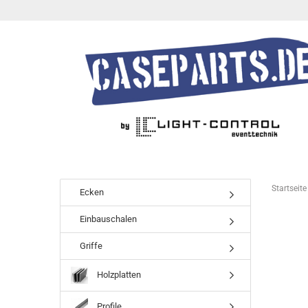
Startseite
Ecken
Einbauschalen
Griffe
Holzplatten
Profile