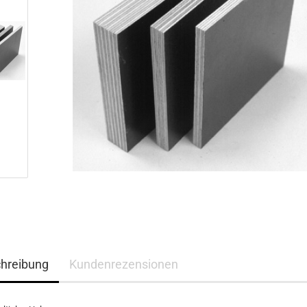
hreibung
Kundenrezensionen