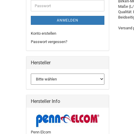
Birken-Mu
Maße (L/
Qualität:
Beidseiti
ANMELDEN
Versand p
Konto erstellen
Passwort vergessen?
Hersteller
Hersteller Info
Penn Elcom