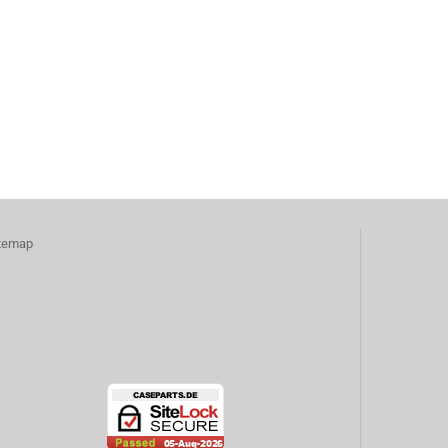
temap