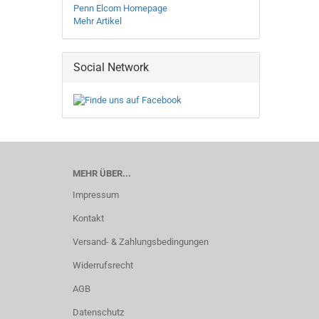
Penn Elcom Homepage
Mehr Artikel
Social Network
MEHR ÜBER...
Impressum
Kontakt
Versand- & Zahlungsbedingungen
Widerrufsrecht
AGB
Datenschutz