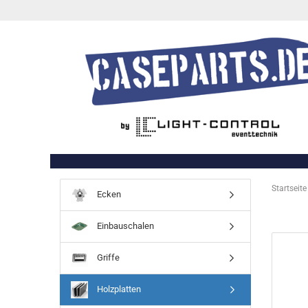
Startseite
Ecken
Einbauschalen
Griffe
Holzplatten